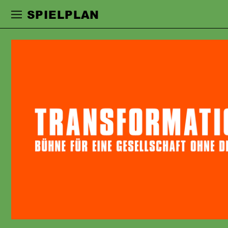
Zur Hauptnavigation springen
Zum Haupt
SPIELPLAN