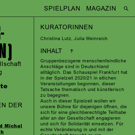
SPIELPLAN
MAGAZIN
­
KURATORINNEN
Christina Lutz
,
Julia Weinreich
N)
INHALT
Gruppenbezogene menschenfeindliche
llschaft
Anschläge sind in Deutschland
g
alltäglich. Das Schauspiel Frankfurt hat
in der Spielzeit 2020/21 in etlichen
Veranstaltungen begonnen, dieser
te
Tatsache thematisch und künstlerisch
zu begegnen.
Auch in dieser Spielzeit wollen wir
EN DER
unsere Bühne für diejenigen öffnen, die
sich für eine gleichberechtigte Teilhabe
aller an der Gesellschaft engagieren
und sich für Solidarität einsetzen. Für
d Michal
echte Veränderung in und mit der
ch