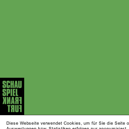
Diese Webseite verwendet Cookies, um für Sie die Seite o
Auswertungen bzw. Statistiken erfolgen nur anonymisiert.