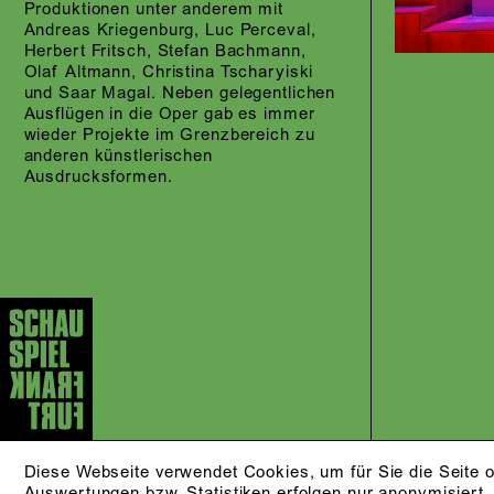
Produktionen unter anderem mit
Andreas Kriegenburg, Luc Perceval,
Herbert Fritsch, Stefan Bachmann,
Olaf Altmann, Christina Tscharyiski
und Saar Magal. Neben gelegentlichen
Ausflügen in die Oper gab es immer
wieder Projekte im Grenzbereich zu
anderen künstlerischen
Ausdrucksformen.
Diese Webseite verwendet Cookies, um für Sie die Seite o
Auswertungen bzw. Statistiken erfolgen nur anonymisiert.