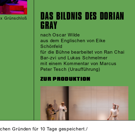
DAS BILDNIS DES DORIAN
lix Grünschloß
GRAY
nach Oscar Wilde
aus dem Englischen von Eike
Schönfeld
für die Bühne bearbeitet von Ran Chai
Bar-zvi und Lukas Schmelmer
mit einem Kommentar von Marcus
Peter Tesch (Uraufführung)
ZUR PRODUKTION
schen Gründen für 10 Tage gespeichert./