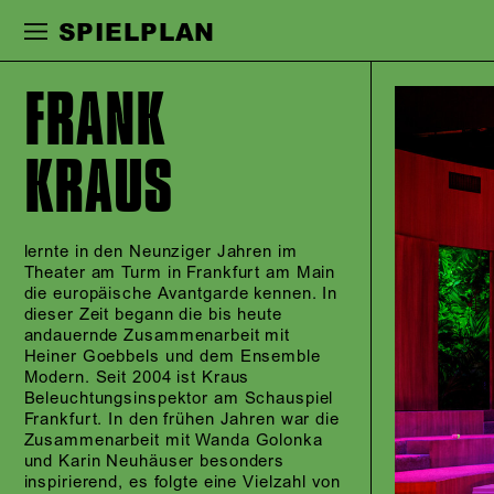
Zur Hauptnavigation springen
Zum Haupt
SPIELPLAN
FRANK
KRAUS
lernte in den Neunziger Jahren im
Theater am Turm in Frankfurt am Main
die europäische Avantgarde kennen. In
dieser Zeit begann die bis heute
andauernde Zusammenarbeit mit
Heiner Goebbels und dem Ensemble
Modern. Seit 2004 ist Kraus
Beleuchtungsinspektor am Schauspiel
Frankfurt. In den frühen Jahren war die
Zusammenarbeit mit Wanda Golonka
und Karin Neuhäuser besonders
inspirierend, es folgte eine Vielzahl von