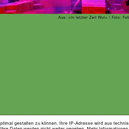
Aus: »In letzter Zeit Wut« / Foto: Fe
ptimal gestalten zu können. Ihre IP-Adresse wird aus techni
 Ihre Daten werden nicht weiter gegeben.
Mehr Informationen