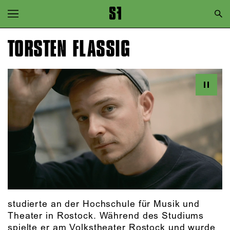
Zur Hauptnavigation springen
Zum Hauptinhalt springen
TORSTEN FLASSIG
Zum Footer springen
studierte an der Hochschule für Musik und
Theater in Rostock. Während des Studiums
spielte er am Volkstheater Rostock und wurde