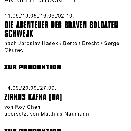
AKTUELLE STÜCKE
11.09./​13.09./​16.09./​02.10.​
DIE ABENTEUER DES BRAVEN SOLDATEN
SCHWEJK
nach Jaroslav Hašek / Bertolt Brecht / Sergei
Okunev
ZUR PRODUKTION
14.09./​20.09./​27.09.​
ZIRKUS KAFKA (UA)
von
Roy Chen
übersetzt von Matthias Naumann
ZUR PRODUKTION