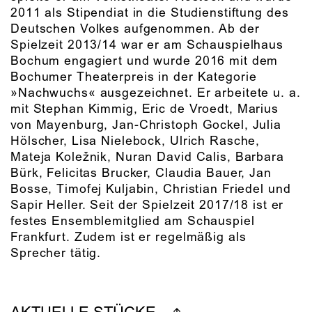
2011 als Stipendiat in die Studienstiftung des
Deutschen Volkes aufgenommen. Ab der
Spielzeit 2013/14 war er am Schauspielhaus
Bochum engagiert und wurde 2016 mit dem
Bochumer Theaterpreis in der Kategorie
»Nachwuchs« ausgezeichnet. Er arbeitete u. a.
mit Stephan Kimmig, Eric de Vroedt, Marius
von Mayenburg, Jan-Christoph Gockel, Julia
Hölscher, Lisa Nielebock, Ulrich Rasche,
Mateja Koležnik, Nuran David Calis, Barbara
Bürk, Felicitas Brucker, Claudia Bauer, Jan
Bosse, Timofej Kuljabin, Christian Friedel und
Sapir Heller. Seit der Spielzeit 2017/18 ist er
festes Ensemblemitglied am Schauspiel
Frankfurt. Zudem ist er regelmäßig als
Sprecher tätig.