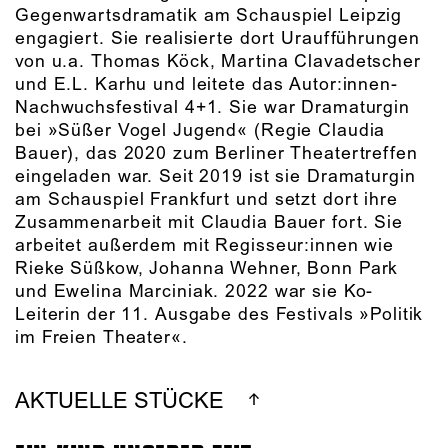
Gegenwartsdramatik am Schauspiel Leipzig
engagiert. Sie realisierte dort Uraufführungen
von u.a. Thomas Köck, Martina Clavadetscher
und E.L. Karhu und leitete das Autor:innen-
Nachwuchsfestival 4+1. Sie war Dramaturgin
bei »Süßer Vogel Jugend« (Regie Claudia
Bauer), das 2020 zum Berliner Theatertreffen
eingeladen war. Seit 2019 ist sie Dramaturgin
am Schauspiel Frankfurt und setzt dort ihre
Zusammenarbeit mit Claudia Bauer fort. Sie
arbeitet außerdem mit Regisseur:innen wie
Rieke Süßkow, Johanna Wehner, Bonn Park
und Ewelina Marciniak. 2022 war sie Ko-
Leiterin der 11. Ausgabe des Festivals »Politik
im Freien Theater«.
AKTUELLE STÜCKE