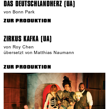
DAS DEUTSCHLAND­HERZ (UA)
von Bonn Park
ZUR PRODUKTION
ZIRKUS KAFKA (UA)
von
Roy Chen
übersetzt von Matthias Naumann
ZUR PRODUKTION