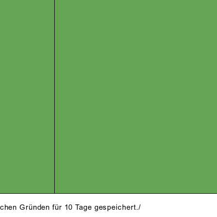
schen Gründen für 10 Tage gespeichert./