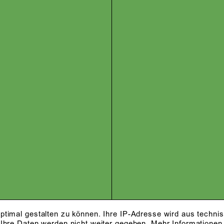
ptimal gestalten zu können. Ihre IP-Adresse wird aus techni
 Ihre Daten werden nicht weiter gegeben.
Mehr Informationen