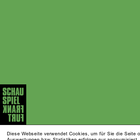
Diese Webseite verwendet Cookies, um für Sie die Seite o
Auswertungen bzw. Statistiken erfolgen nur anonymisiert.