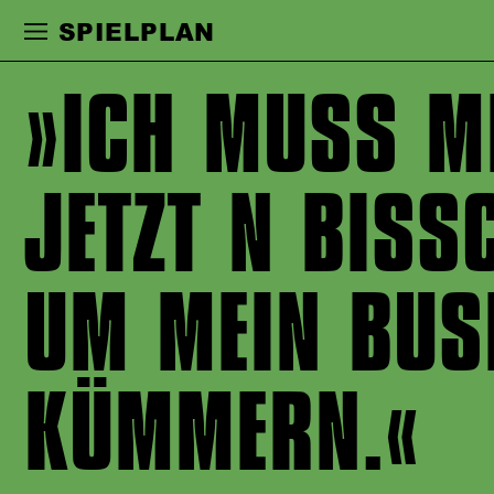
Zur Hauptnavigation springen
Zum Haupt
SPIELPLAN
ICH MUSS M
JETZT N BISS
UM MEIN BUS
KÜMMERN.