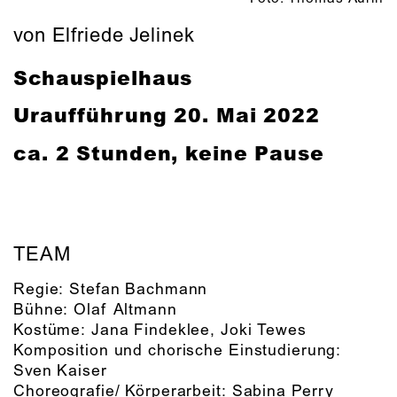
von Elfriede Jelinek
Schauspielhaus
Uraufführung
20. Mai 2022
ca. 2 Stunden, keine Pause
TEAM
Regie:
Stefan Bachmann
Bühne:
Olaf Altmann
Kostüme:
Jana Findeklee, Joki Tewes
Komposition und chorische Einstudierung:
Sven Kaiser
Choreografie/ Körperarbeit:
Sabina Perry