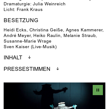
Dramaturgie:
Julia Weinreich
Licht:
Frank Kraus
BESETZUNG
Heidi Ecks
,
Christina Geiße
,
Agnes Kammerer
,
André Meyer
,
Heiko Raulin
,
Melanie Straub
,
Susanne-Marie Wrage
Sven Kaiser
(Live-Musik)
INHALT
PRESSESTIMMEN