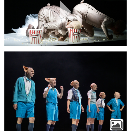
Play
Video