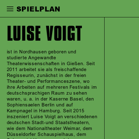
Zur Hauptnavigation springen
Zum Haupt
SPIELPLAN
LUISE VOIGT
ist in Nordhausen geboren und
studierte Angewandte
Theaterwissenschaften in Gießen. Seit
2011 arbeitet sie als freischaffende
Regisseurin, zunächst in der freien
Theater- und Performanceszene, wo
ihre Arbeiten auf mehreren Festivals im
deutschsprachigen Raum zu sehen
waren, u. a. in der Kaserne Basel, den
Sophiensaelen Berlin und auf
Kampnagel in Hamburg. Seit 2015
inszeniert Luise Voigt an verschiedenen
deutschen Stadt-und Staatstheatern,
wie dem Nationaltheater Weimar, dem
Düsseldorfer Schauspielhaus, dem