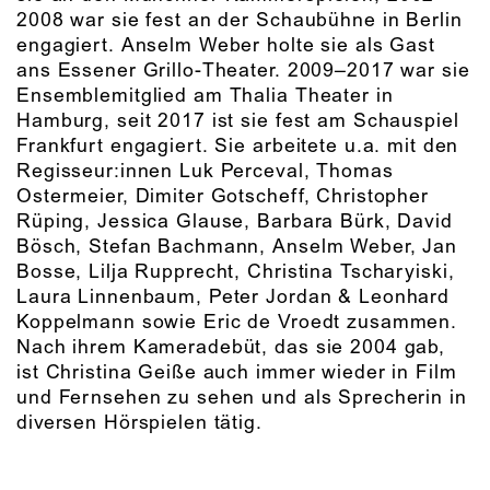
2008 war sie fest an der Schaubühne in Berlin
engagiert. Anselm Weber holte sie als Gast
ans Essener Grillo-Theater. 2009–2017 war sie
Ensemblemitglied am Thalia Theater in
Hamburg, seit 2017 ist sie fest am Schauspiel
Frankfurt engagiert. Sie arbeitete u.a. mit den
Regisseur:innen Luk Perceval, Thomas
Ostermeier, Dimiter Gotscheff, Christopher
Rüping, Jessica Glause, Barbara Bürk, David
Bösch, Stefan Bachmann, Anselm Weber, Jan
Bosse, Lilja Rupprecht, Christina Tscharyiski,
Laura Linnenbaum, Peter Jordan & Leonhard
Koppelmann sowie Eric de Vroedt zusammen.
Nach ihrem Kameradebüt, das sie 2004 gab,
ist Christina Geiße auch immer wieder in Film
und Fernsehen zu sehen und als Sprecherin in
diversen Hörspielen tätig.