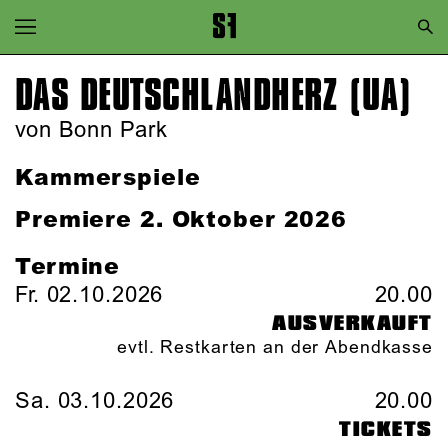
Zur Hauptnavigation springen
Zum Hauptinhalt springen
DAS DEUTSCHLAND­HERZ (UA)
Zum Footer springen
von Bonn Park
Kammerspiele
Premiere 2. Oktober 2026
Termine
Fr. 02.10.2026
20.00
AUSVERKAUFT
evtl. Restkarten an der Abendkasse
Sa. 03.10.2026
20.00
TICKETS