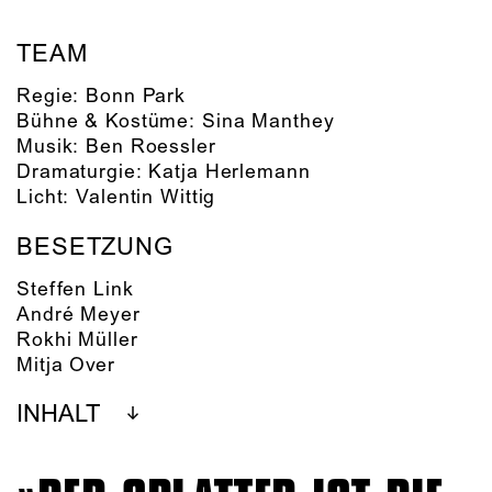
TEAM
Regie:
Bonn Park
Bühne & Kostüme:
Sina Manthey
Musik:
Ben Roessler
Dramaturgie:
Katja Herlemann
Licht:
Valentin Wittig
BESETZUNG
Steffen Link
André Meyer
Rokhi Müller
Mitja Over
INHALT