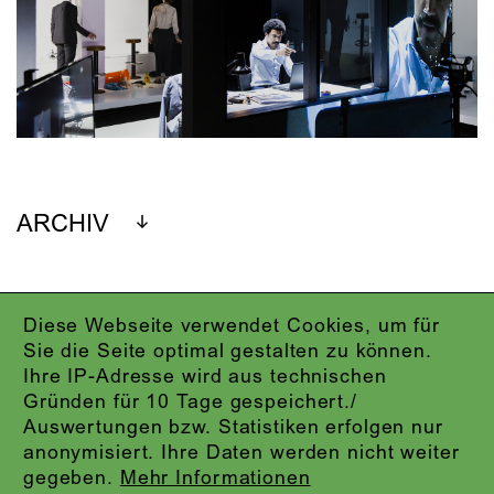
ARCHIV
Diese Webseite verwendet Cookies, um für
IMPRESSUM
Sie die Seite optimal gestalten zu können.
DATENSCHUTZ
Ihre IP-Adresse wird aus technischen
AGB
Gründen für 10 Tage gespeichert./
KONTAKT
Auswertungen bzw. Statistiken erfolgen nur
ABO-LOGIN
anonymisiert. Ihre Daten werden nicht weiter
PRESSE
gegeben.
Mehr Informationen