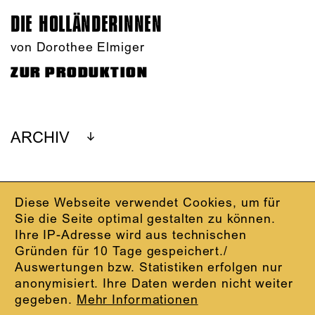
DIE HOLLÄNDER­INNEN
von Dorothee Elmiger
ZUR PRODUKTION
ARCHIV
Diese Webseite verwendet Cookies, um für
IMPRESSUM
Sie die Seite optimal gestalten zu können.
DATENSCHUTZ
Ihre IP-Adresse wird aus technischen
AGB
Gründen für 10 Tage gespeichert./
KONTAKT
Auswertungen bzw. Statistiken erfolgen nur
ABO-LOGIN
anonymisiert. Ihre Daten werden nicht weiter
PRESSE
gegeben.
Mehr Informationen
NEWSLETTER