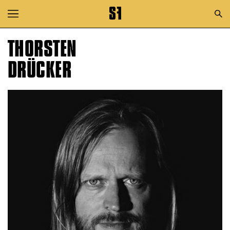
Zur Hauptnavigation springen
Zum Hauptinhalt springen
THORSTEN
Zum Footer springen
DRÜCKER