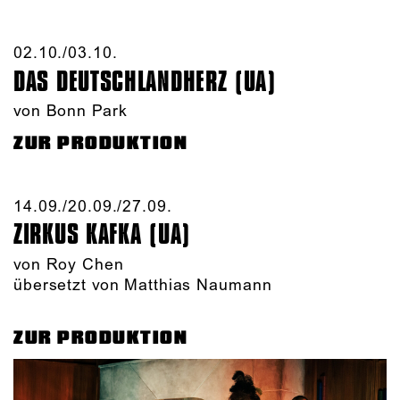
02.10./​03.10.​
DAS DEUTSCHLAND­HERZ (UA)
von Bonn Park
ZUR PRODUKTION
14.09./​20.09./​27.09.​
ZIRKUS KAFKA (UA)
von
Roy Chen
übersetzt von Matthias Naumann
ZUR PRODUKTION