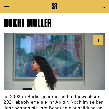
Zur Hauptnavigation springen
Zum Hauptinhalt springen
ROKHI MÜLLER
Zum Footer springen
ist 2003 in Berlin geboren und aufgewachsen.
2021 absolvierte sie ihr Abitur. Noch im selben
Jahr begann sie ihre Schauspielausbildung an