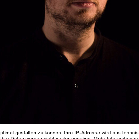
ptimal gestalten zu können. Ihre IP-Adresse wird aus techni
 Ihre Daten werden nicht weiter gegeben.
Mehr Informationen