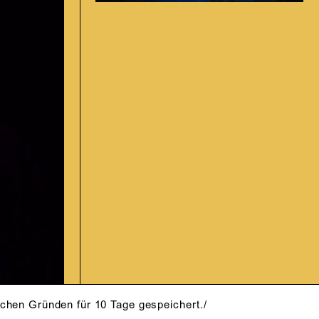
schen Gründen für 10 Tage gespeichert./