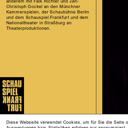
anderem mit Falk Richter und Jan-
Christoph Gockel an den Münchner
Kammerspielen, der Schaubühne Berlin
und dem Schauspiel Frankfurt und dem
Nationaltheater in Straßburg an
Theaterproduktionen.
Diese Webseite verwendet Cookies, um für Sie die Seite o
Auswertungen bzw. Statistiken erfolgen nur anonymisiert.