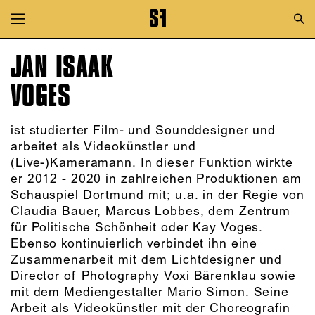
Zur Hauptnavigation springen
Zum Hauptinhalt springen
JAN ISAAK
Zum Footer springen
VOGES
ist studierter Film- und Sounddesigner und
arbeitet als Videokünstler und
(Live-)Kameramann. In dieser Funktion wirkte
er 2012 - 2020 in zahlreichen Produktionen am
Schauspiel Dortmund mit; u.a. in der Regie von
Claudia Bauer, Marcus Lobbes, dem Zentrum
für Politische Schönheit oder Kay Voges.
Ebenso kontinuierlich verbindet ihn eine
Zusammenarbeit mit dem Lichtdesigner und
Director of Photography Voxi Bärenklau sowie
mit dem Mediengestalter Mario Simon. Seine
Arbeit als Videokünstler mit der Choreografin