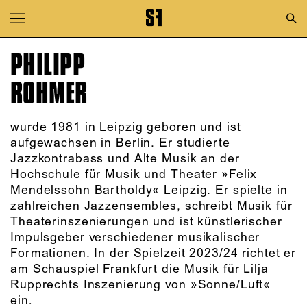
Zur Hauptnavigation springen
Zum Hauptinhalt springen
PHILIPP
Zum Footer springen
ROHMER
wurde 1981 in Leipzig geboren und ist
aufgewachsen in Berlin. Er studierte
Jazzkontrabass und Alte Musik an der
Hochschule für Musik und Theater »Felix
Mendelssohn Bartholdy« Leipzig. Er spielte in
zahlreichen Jazzensembles, schreibt Musik für
Theaterinszenierungen und ist künstlerischer
Impulsgeber verschiedener musikalischer
Formationen. In der Spielzeit 2023/24 richtet er
am Schauspiel Frankfurt die Musik für Lilja
Rupprechts Inszenierung von »Sonne/Luft«
ein
.