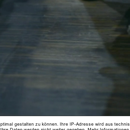
ptimal gestalten zu können. Ihre IP-Adresse wird aus techni
 Ihre Daten werden nicht weiter gegeben.
Mehr Informationen