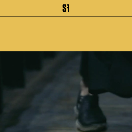
inhalt springen
Zum Footer springen