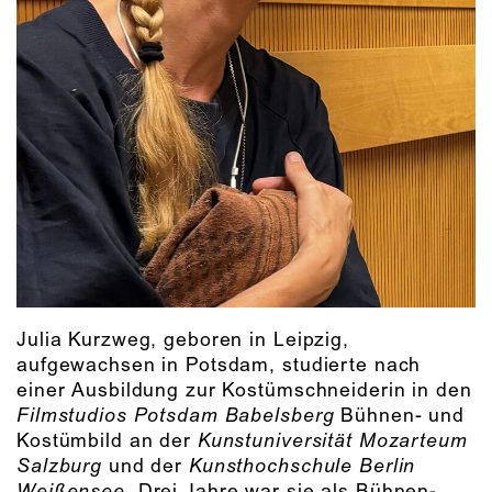
Julia Kurzweg, geboren in Leipzig,
aufgewachsen in Potsdam, studierte nach
einer Ausbildung zur Kostümschneiderin in den
Filmstudios Potsdam Babelsberg
Bühnen- und
Kostümbild an der
Kunstuniversität Mozarteum
Salzburg
und der
Kunsthochschule Berlin
Weißensee
. Drei Jahre war sie als Bühnen-