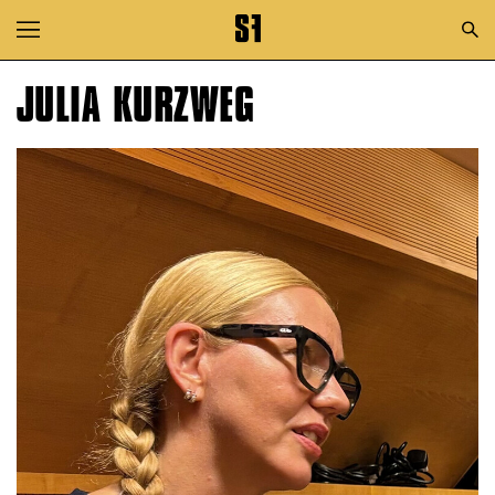
Zur Hauptnavigation springen
Zum Hauptinhalt springen
JULIA KURZWEG
Zum Footer springen