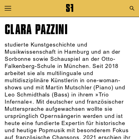
Zur Hauptnavigation springen
Zum Hauptinhalt springen
CLARA PAZZINI
Zum Footer springen
studierte Kunstgeschichte und
Musikwissenschaft in Hamburg und an der
Sorbonne sowie Schauspiel an der Otto-
Falkenberg-Schule in München. Seit 2018
arbeitet sie als multilinguale und
multidisziplinäre Künstlerin in one-woman-
shows und mit Martin Mutschler (Piano) und
Leo Schmidthals (Bass) in ihrem »Trio
Infernale«. Mit deutscher und französischer
Muttersprache aufgewachsen wollte sie
ursprünglich Opernsängerin werden und ist
heute eine fundierte Expertin für historische
und heutige Popmusik mit besonderem Fokus
auf französische Chansons. 2021 erschien ihr