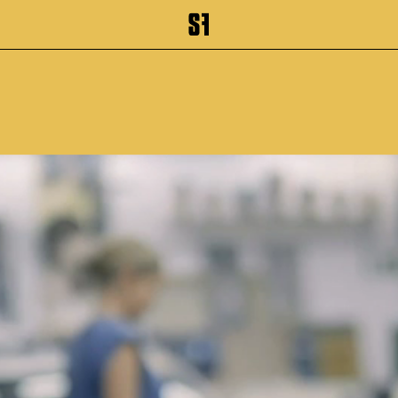
inhalt springen
Zum Footer springen