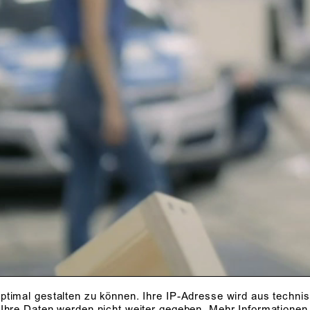
ptimal gestalten zu können. Ihre IP-Adresse wird aus techni
 Ihre Daten werden nicht weiter gegeben.
Mehr Informationen