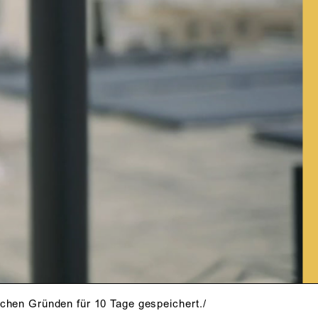
schen Gründen für 10 Tage gespeichert./