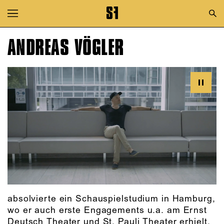
Zur Hauptnavigation springen
Zum Hauptinhalt springen
ANDREAS VÖGLER
Zum Footer springen
absolvierte ein Schauspielstudium in Hamburg,
wo er auch erste Engagements u.a. am Ernst
Deutsch Theater und St. Pauli Theater erhielt.