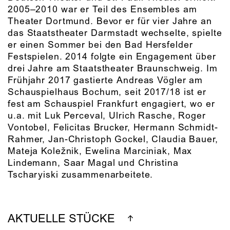
2005–2010 war er Teil des Ensembles am
Theater Dortmund. Bevor er für vier Jahre an
das Staatstheater Darmstadt wechselte, spielte
er einen Sommer bei den Bad Hersfelder
Festspielen. 2014 folgte ein Engagement über
drei Jahre am Staatstheater Braunschweig. Im
Frühjahr 2017 gastierte Andreas Vögler am
Schauspielhaus Bochum, seit 2017/18 ist er
fest am Schauspiel Frankfurt engagiert, wo er
u.a. mit Luk Perceval, Ulrich Rasche, Roger
Vontobel, Felicitas Brucker, Hermann Schmidt-
Rahmer, Jan-Christoph Gockel, Claudia Bauer,
Mateja Koležnik, Ewelina Marciniak, Max
Lindemann, Saar Magal und Christina
Tscharyiski zusammenarbeitete.
AKTUELLE STÜCKE