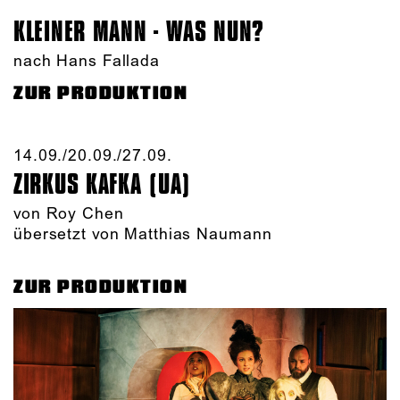
KLEINER MANN - WAS NUN?
nach Hans Fallada
ZUR PRODUKTION
14.09./​20.09./​27.09.​
ZIRKUS KAFKA (UA)
von
Roy Chen
übersetzt von Matthias Naumann
ZUR PRODUKTION