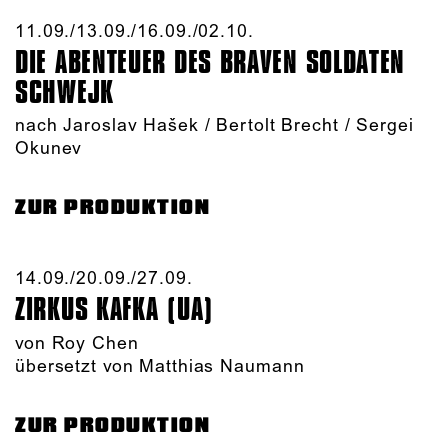
11.09./​13.09./​16.09./​02.10.​
DIE ABENTEUER DES BRAVEN SOLDATEN
SCHWEJK
nach Jaroslav Hašek / Bertolt Brecht / Sergei
Okunev
ZUR PRODUKTION
14.09./​20.09./​27.09.​
ZIRKUS KAFKA (UA)
von
Roy Chen
übersetzt von Matthias Naumann
ZUR PRODUKTION