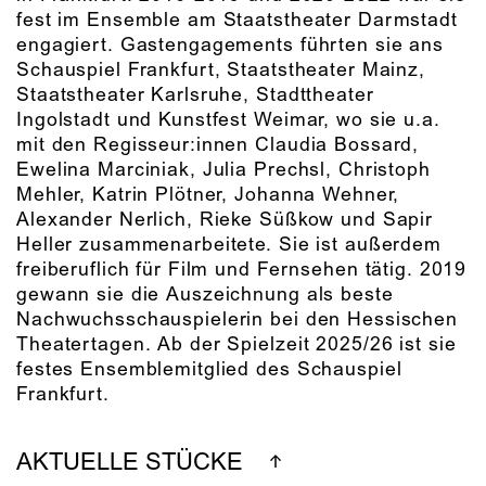
fest im Ensemble am Staatstheater Darmstadt
engagiert. Gastengagements führten sie ans
Schauspiel Frankfurt, Staatstheater Mainz,
Staatstheater Karlsruhe, Stadttheater
Ingolstadt und Kunstfest Weimar, wo sie u.a.
mit den Regisseur:innen Claudia Bossard,
Ewelina Marciniak, Julia Prechsl, Christoph
Mehler, Katrin Plötner, Johanna Wehner,
Alexander Nerlich, Rieke Süßkow und Sapir
Heller zusammenarbeitete. Sie ist außerdem
freiberuflich für Film und Fernsehen tätig. 2019
gewann sie die Auszeichnung als beste
Nachwuchsschauspielerin bei den Hessischen
Theatertagen. Ab der Spielzeit 2025/26 ist sie
festes Ensemblemitglied des Schauspiel
Frankfurt.
AKTUELLE STÜCKE