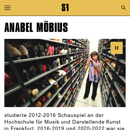
Zur Hauptnavigation springen
Zum Hauptinhalt springen
ANABEL MÖBIUS
Zum Footer springen
studierte 2012-2016 Schauspiel an der
Hochschule für Musik und Darstellende Kunst
in Frankfurt. 2016-2019 und 2020-2022 war sie