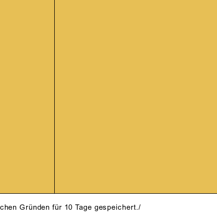
schen Gründen für 10 Tage gespeichert./