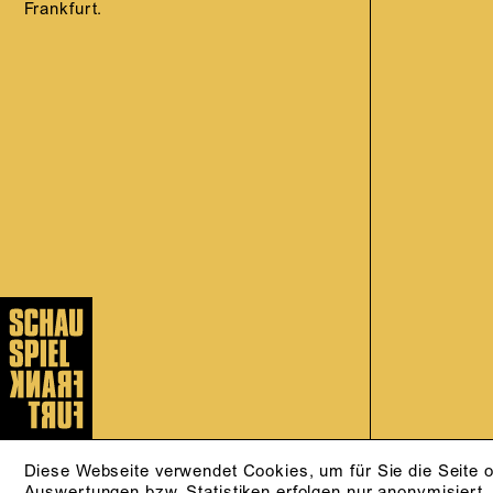
Frankfurt.
Diese Webseite verwendet Cookies, um für Sie die Seite o
Auswertungen bzw. Statistiken erfolgen nur anonymisiert.