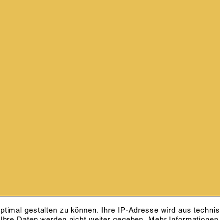
ptimal gestalten zu können. Ihre IP-Adresse wird aus techni
 Ihre Daten werden nicht weiter gegeben.
Mehr Informationen