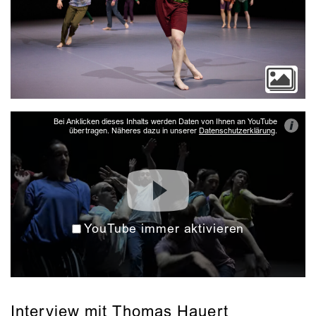
Bei Anklicken dieses Inhalts werden Daten von Ihnen an YouTube
i
übertragen. Näheres dazu in unserer
Datenschutzerklärung
.
YouTube immer aktivieren
Interview mit Thomas Hauert