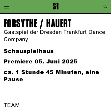
Zur Hauptnavigation springen
Zum Hauptinhalt springen
FORSYTHE / HAUERT
Zum Footer springen
Gastspiel der Dresden Frankfurt Dance
Company
Schauspielhaus
Premiere 05. Juni 2025
ca. 1 Stunde 45 Minuten, eine
Pause
TEAM