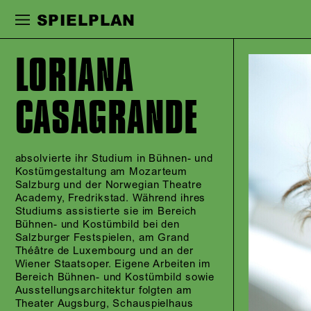
Zur Hauptnavigation springen
Zum Haupt
SPIELPLAN
LORIANA
CASAGRANDE
absolvierte ihr Studium in Bühnen- und
Kostümgestaltung am Mozarteum
Salzburg und der Norwegian Theatre
Academy, Fredrikstad. Während ihres
Studiums assistierte sie im Bereich
Bühnen- und Kostümbild bei den
Salzburger Festspielen, am Grand
Théâtre de Luxembourg und an der
Wiener Staatsoper. Eigene Arbeiten im
Bereich Bühnen- und Kostümbild sowie
Ausstellungsarchitektur folgten am
Theater Augsburg, Schauspielhaus