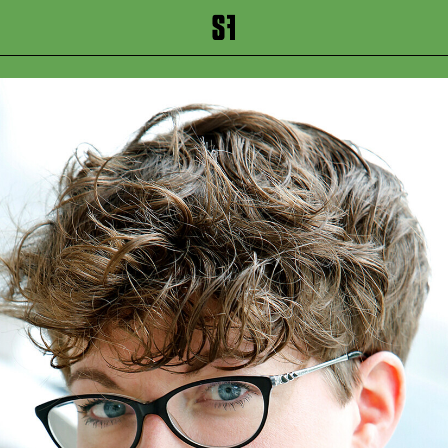
inhalt springen
Zum Footer springen