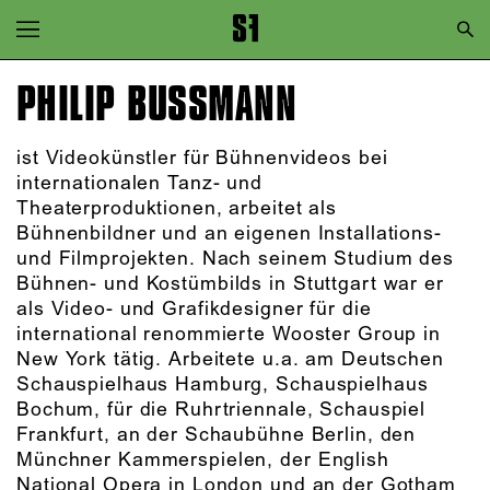
Zur Hauptnavigation springen
Zum Hauptinhalt springen
PHILIP BUSSMANN
Zum Footer springen
ist Videokünstler für Bühnenvideos bei
internationalen Tanz- und
Theaterproduktionen, arbeitet als
Bühnenbildner und an eigenen Installations-
und Filmprojekten. Nach seinem Studium des
Bühnen- und Kostümbilds in Stuttgart war er
als Video- und Grafikdesigner für die
international renommierte Wooster Group in
New York tätig. Arbeitete u.a. am Deutschen
Schauspielhaus Hamburg, Schauspielhaus
Bochum, für die Ruhrtriennale, Schauspiel
Frankfurt, an der Schaubühne Berlin, den
Münchner Kammerspielen, der English
National Opera in London und an der Gotham