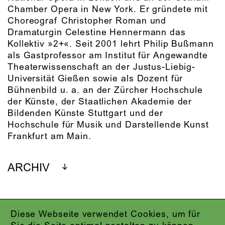
Chamber Opera in New York. Er gründete mit
Choreograf Christopher Roman und
Dramaturgin Celestine Hennermann das
Kollektiv »2+«. Seit 2001 lehrt Philip Bußmann
als Gastprofessor am Institut für Angewandte
Theaterwissenschaft an der Justus-Liebig-
Universität Gießen sowie als Dozent für
Bühnenbild u. a. an der Zürcher Hochschule
der Künste, der Staatlichen Akademie der
Bildenden Künste Stuttgart und der
Hochschule für Musik und Darstellende Kunst
Frankfurt am Main.
ARCHIV
Diese Webseite verwendet Cookies, um für
IMPRESSUM