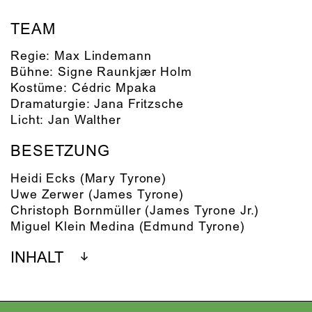
TEAM
Regie:
Max Lindemann
Bühne:
Signe Raunkjær Holm
Kostüme:
Cédric Mpaka
Dramaturgie:
Jana Fritzsche
Licht:
Jan Walther
BESETZUNG
Heidi Ecks
(Mary Tyrone)
Uwe Zerwer
(James Tyrone)
Christoph Bornmüller
(James Tyrone Jr.)
Miguel Klein Medina
(Edmund Tyrone)
INHALT