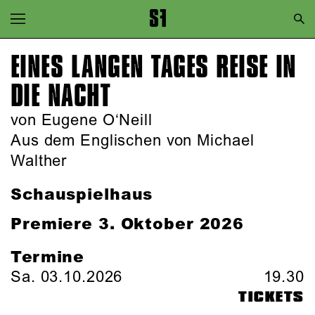
Zur Hauptnavigation springen
Zum Hauptinhalt springen
EINES LANGEN TAGES REISE IN
Zum Footer springen
DIE NACHT
von Eugene O‘Neill
Aus dem Englischen von Michael
Walther
Schauspielhaus
Premiere 3. Oktober 2026
Termine
Sa. 03.10.2026
19.30
TICKETS