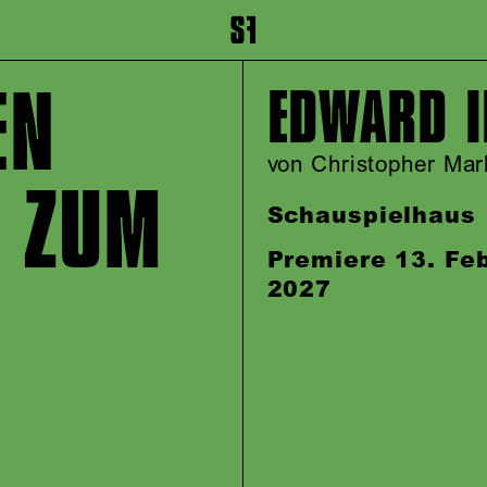
inhalt springen
Zum Footer springen
EN
EDWARD I
von Christopher Ma
 ZUM
Schauspielhaus
Premiere 13. Fe
2027