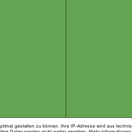
ptimal gestalten zu können. Ihre IP-Adresse wird aus techni
 Ihre Daten werden nicht weiter gegeben.
Mehr Informationen