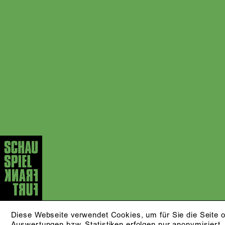
Diese Webseite verwendet Cookies, um für Sie die Seite o
Auswertungen bzw. Statistiken erfolgen nur anonymisiert.