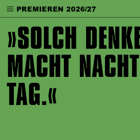
Zur Hauptnavigation springen
Zum Haupt
PREMIEREN 2026/27
SOLCH DENK
MACHT NACHT
TAG.