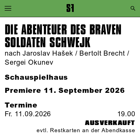
Zur Hauptnavigation springen
Zum Hauptinhalt springen
DIE ABENTEUER DES BRAVEN
Zum Footer springen
SOLDATEN SCHWEJK
nach Jaroslav Hašek / Bertolt Brecht /
Sergei Okunev
Schauspielhaus
Premiere 11. September 2026
Termine
Fr. 11.09.2026
19.00
AUSVERKAUFT
evtl. Restkarten an der Abendkasse