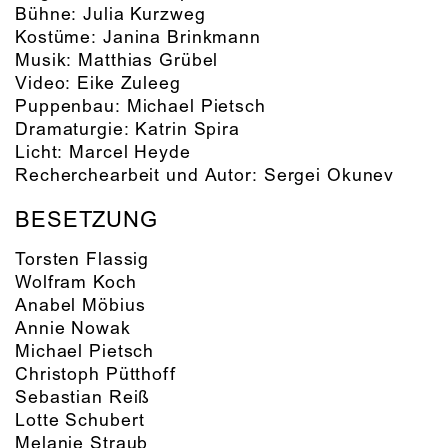
Bühne:
Julia Kurzweg
Kostüme:
Janina Brinkmann
Musik:
Matthias Grübel
Video:
Eike Zuleeg
Puppenbau:
Michael Pietsch
Dramaturgie:
Katrin Spira
Licht:
Marcel Heyde
Recherchearbeit und Autor:
Sergei Okunev
BESETZUNG
Torsten Flassig
Wolfram Koch
Anabel Möbius
Annie Nowak
Michael Pietsch
Christoph Pütthoff
Sebastian Reiß
Lotte Schubert
Melanie Straub