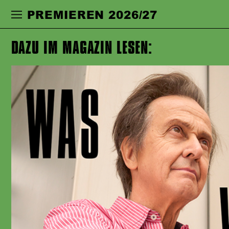
Zur Hauptnavigation springen
Zum Haupt
PREMIEREN 2026/27
DAZU IM MAGAZIN LESEN: