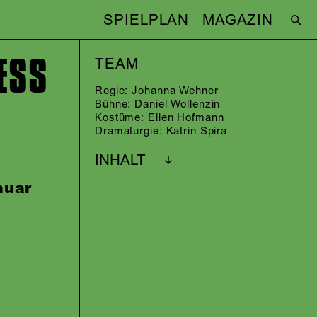
SPIELPLAN
MAGAZIN
ESS
TEAM
Regie:
Johanna Wehner
Bühne:
Daniel Wollenzin
Kostüme:
Ellen Hofmann
r
Dramaturgie:
Katrin Spira
INHALT
nuar