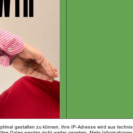
ptimal gestalten zu können. Ihre IP-Adresse wird aus techni
 Ihre Daten werden nicht weiter gegeben.
Mehr Informationen