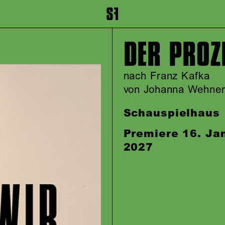
inhalt springen
Zum Footer springen
DER PROZ
nach Franz Kafka
von Johanna Wehne
Schauspielhaus
Premiere 16. Ja
2027