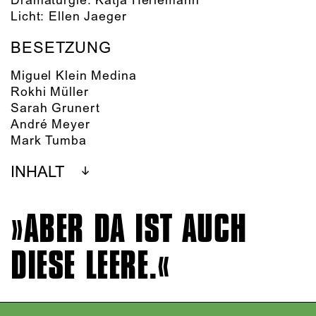
Dramaturgie:
Katja Herlemann
Licht:
Ellen Jaeger
BESETZUNG
Miguel Klein Medina
Rokhi Müller
Sarah Grunert
André Meyer
Mark Tumba
INHALT
ABER DA IST AUCH
DIESE LEERE.