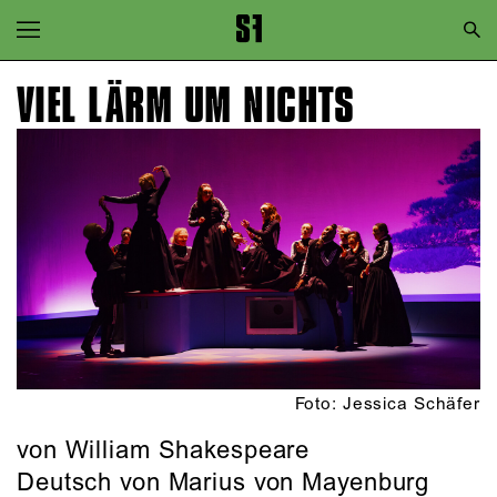
Zur Hauptnavigation springen
Zum Hauptinhalt springen
VIEL LÄRM UM NICHTS
Zum Footer springen
Foto: Jessica Schäfer
von William Shakespeare
Deutsch von Marius von Mayenburg