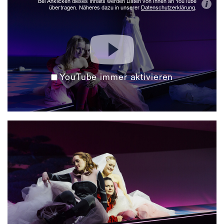
Bei Anklicken dieses Inhalts werden Daten von Ihnen an YouTube
i
übertragen. Näheres dazu in unserer
Datenschutzerklärung
.
YouTube immer aktivieren