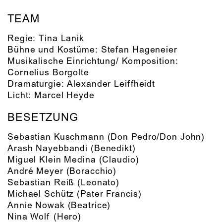
TEAM
Regie:
Tina Lanik
Bühne und Kostüme:
Stefan Hageneier
Musikalische Einrichtung/ Komposition:
Cornelius Borgolte
Dramaturgie:
Alexander Leiffheidt
Licht:
Marcel Heyde
BESETZUNG
Sebastian Kuschmann
(Don Pedro/Don John)
Arash Nayebbandi
(Benedikt)
Miguel Klein Medina
(Claudio)
André Meyer
(Boracchio)
Sebastian Reiß
(Leonato)
Michael Schütz
(Pater Francis)
Annie Nowak
(Beatrice)
Nina Wolf
(Hero)