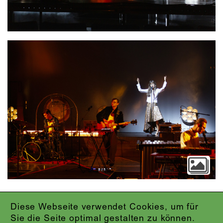
Video
Diese Webseite verwendet Cookies, um für
IMPRESSUM
Sie die Seite optimal gestalten zu können.