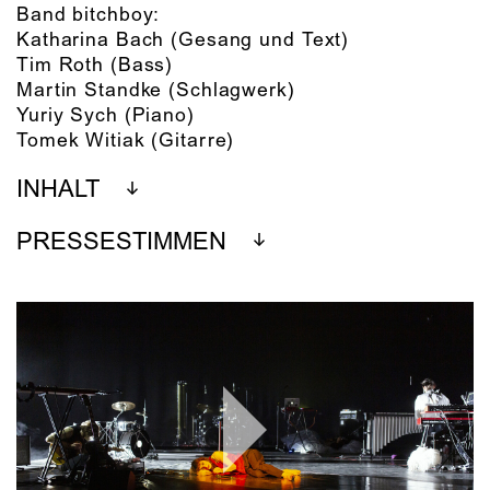
Band bitchboy:
Katharina Bach
(Gesang und Text)
Tim Roth
(Bass)
Martin Standke
(Schlagwerk)
Yuriy Sych
(Piano)
Tomek Witiak
(Gitarre)
INHALT
PRESSESTIMMEN
Play