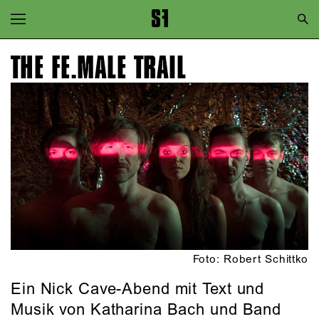
Zur Hauptnavigation springen
Zum Hauptinhalt springen
THE FE.MALE TRAIL
Zum Footer springen
Foto: Robert Schittko
Ein Nick Cave-Abend mit Text und
Musik von Katharina Bach und Band