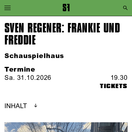
Zur Hauptnavigation springen
Zum Hauptinhalt springen
SVEN REGENER: FRANKIE UND
Zum Footer springen
FREDDIE
Schauspielhaus
Termine
Sa. 31.10.2026
19.30
TICKETS
INHALT