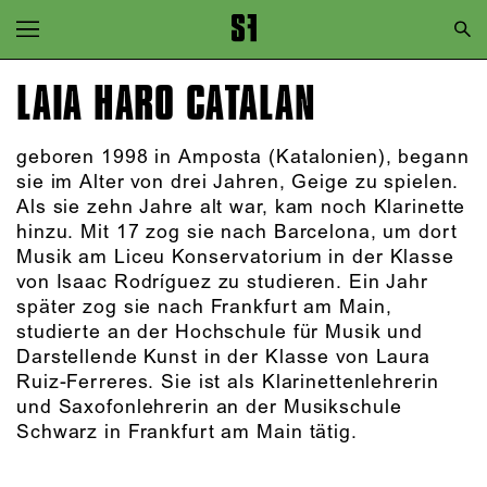
Zur Hauptnavigation springen
Zum Hauptinhalt springen
LAIA HARO CATALAN
Zum Footer springen
geboren 1998 in Amposta (Katalonien), begann
sie im Alter von drei Jahren, Geige zu spielen.
Als sie zehn Jahre alt war, kam noch Klarinette
hinzu. Mit 17 zog sie nach Barcelona, um dort
Musik am Liceu Konservatorium in der Klasse
von Isaac Rodríguez zu studieren. Ein Jahr
später zog sie nach Frankfurt am Main,
studierte an der Hochschule für Musik und
Darstellende Kunst in der Klasse von Laura
Ruiz-Ferreres. Sie ist als Klarinettenlehrerin
und Saxofonlehrerin an der Musikschule
Schwarz in Frankfurt am Main tätig.