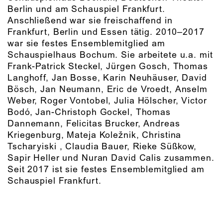
Berlin und am Schauspiel Frankfurt.
Anschließend war sie freischaffend in
Frankfurt, Berlin und Essen tätig. 2010–2017
war sie festes Ensemblemitglied am
Schauspielhaus Bochum. Sie arbeitete u.a. mit
Frank-Patrick Steckel, Jürgen Gosch, Thomas
Langhoff, Jan Bosse, Karin Neuhäuser, David
Bösch, Jan Neumann, Eric de Vroedt, Anselm
Weber, Roger Vontobel, Julia Hölscher, Victor
Bodó, Jan-Christoph Gockel, Thomas
Dannemann, Felicitas Brucker, Andreas
Kriegenburg, Mateja Koležnik, Christina
Tscharyiski , Claudia Bauer, Rieke Süßkow,
Sapir Heller und Nuran David Calis zusammen.
Seit 2017 ist sie festes Ensemblemitglied am
Schauspiel Frankfurt.