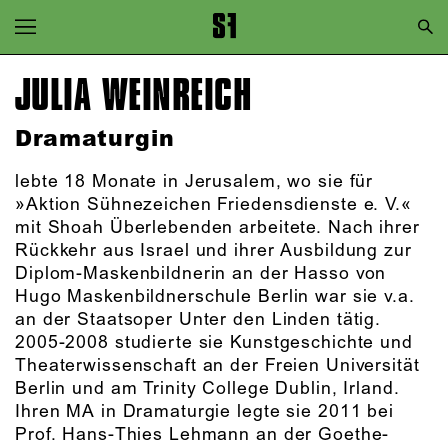
Zur Hauptnavigation springen
Zum Hauptinhalt springen
JULIA WEINREICH
Zum Footer springen
Dramaturgin
lebte 18 Monate in Jerusalem, wo sie für
»Aktion Sühnezeichen Friedensdienste e. V.«
mit Shoah Überlebenden arbeitete. Nach ihrer
Rückkehr aus Israel und ihrer Ausbildung zur
Diplom-Maskenbildnerin an der Hasso von
Hugo Maskenbildnerschule Berlin war sie v.a.
an der Staatsoper Unter den Linden tätig.
2005-2008 studierte sie Kunstgeschichte und
Theaterwissenschaft an der Freien Universität
Berlin und am Trinity College Dublin, Irland.
Ihren MA in Dramaturgie legte sie 2011 bei
Prof. Hans-Thies Lehmann an der Goethe-