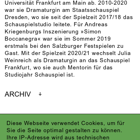
Universität Frankfurt am Main ab. 2010-2020
war sie Dramaturgin am Staatsschauspiel
Dresden, wo sie seit der Spielzeit 2017/18 das
Schauspielstudio leitete. Für Andreas
Kriegenburgs Inszenierung »Simon
Boccanegra« war sie im Sommer 2019
erstmals bei den Salzburger Festspielen zu
Gast. Mit der Spielzeit 2020/21 wechselt Julia
Weinreich als Dramaturgin an das Schauspiel
Frankfurt, wo sie auch Mentorin für das
Studiojahr Schauspiel ist.
ARCHIV
Diese Webseite verwendet Cookies, um für
IMPRESSUM
Sie die Seite optimal gestalten zu können.
DATENSCHUTZ
Ihre IP-Adresse wird aus technischen