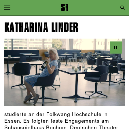
Zur Hauptnavigation springen
Zum Hauptinhalt springen
KATHARINA LINDER
Zum Footer springen
studierte an der Folkwang Hochschule in
Essen. Es folgten feste Engagements am
Schauspielhaus Bochum, Deutschen Theater