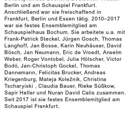
Berlin und am Schauspiel Frankfurt.
Anschließend war sie freischaffend in
Frankfurt, Berlin und Essen tätig. 2010–2017
war sie festes Ensemblemitglied am
Schauspielhaus Bochum. Sie arbeitete u.a. mit
Frank-Patrick Steckel, Jürgen Gosch, Thomas
Langhoff, Jan Bosse, Karin Neuhäuser, David
Bösch, Jan Neumann, Eric de Vroedt, Anselm
Weber, Roger Vontobel, Julia Hölscher, Victor
Bodó, Jan-Christoph Gockel, Thomas
Dannemann, Felicitas Brucker, Andreas
Kriegenburg, Mateja Koležnik, Christina
Tscharyiski , Claudia Bauer, Rieke Süßkow,
Sapir Heller und Nuran David Calis zusammen.
Seit 2017 ist sie festes Ensemblemitglied am
Schauspiel Frankfurt.