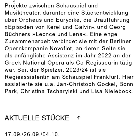
Projekte zwischen Schauspiel und
Musiktheater, darunter eine Stückentwicklung
über Orpheus und Eurydike, die Uraufführung
»Episoden von Kerel und Galvin« und Georg
Büchners »Leonce und Lena«. Eine enge
Zusammenarbeit verbindet sie mit der Berliner
Opernkompanie Novoflot, an deren Seite sie
als anfängliche Assistenz im Jahr 2022 an der
Greek National Opera als Co-Regisseurin tätig
war. Seit der Spielzeit 2023/24 ist sie
Regieassistentin am Schauspiel Frankfurt. Hier
assistierte sie u.a. Jan-Christoph Gockel, Bonn
Park, Christina Tscharyiski und Lisa Nielebock.
AKTUELLE STÜCKE
17.09./​26.09./​04.10.​