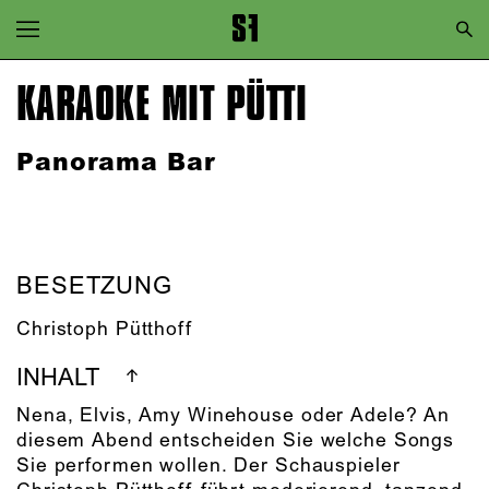
Zur Hauptnavigation springen
Zum Hauptinhalt springen
KARAOKE MIT PÜTTI
Zum Footer springen
Panorama Bar
BESETZUNG
Christoph Pütthoff
INHALT
Nena, Elvis, Amy Winehouse oder Adele? An
diesem Abend entscheiden Sie welche Songs
Sie performen wollen. Der Schauspieler