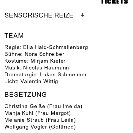
TICKETS
SENSORISCHE REIZE
TEAM
Regie:
Ella Haid-Schmallenberg
Bühne:
Nora Schreiber
Kostüme:
Mirjam Kiefer
Musik:
Nicolas Haumann
Dramaturgie:
Lukas Schmelmer
Licht:
Valentin Wittig
BESETZUNG
Christina Geiße
(Frau Imelda)
Manja Kuhl
(Frau Margot)
Melanie Straub
(Frau Leila)
Wolfgang Vogler
(Gottfried)