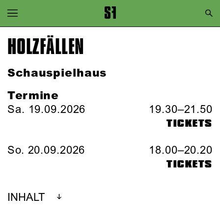
Zur Hauptnavigation springen
Zum Hauptinhalt springen
HOLZFÄLLEN
Zum Footer springen
Schauspielhaus
Termine
Sa. 19.09.2026
19.30–21.50
TICKETS
So. 20.09.2026
18.00–20.20
TICKETS
INHALT