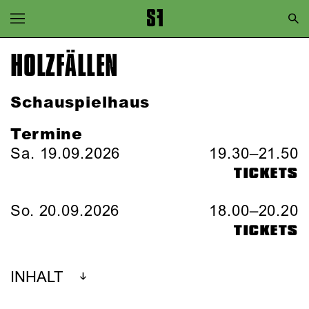
Zur Hauptnavigation springen
Zum Hauptinhalt springen
HOLZFÄLLEN
Zum Footer springen
Schauspielhaus
Termine
Sa. 19.09.2026
19.30–21.50
TICKETS
So. 20.09.2026
18.00–20.20
TICKETS
INHALT