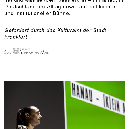
hat und was seitdem passiert ist – in Hanau, in
Deutschland, im Alltag sowie auf politischer
und institutioneller Bühne.
Gefördert durch das Kulturamt der Stadt
Frankfurt.