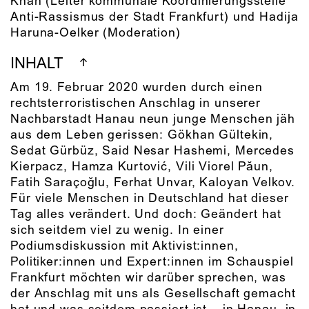
Khan (Leiter kommunale Koordinierungsstelle
Anti-Rassismus der Stadt Frankfurt) und Hadija
Haruna-Oelker (Moderation)
INHALT
Am 19. Februar 2020 wurden durch einen
rechtsterroristischen Anschlag in unserer
Nachbarstadt Hanau neun junge Menschen jäh
aus dem Leben gerissen: Gökhan Gültekin,
Sedat Gürbüz, Said Nesar Hashemi, Mercedes
Kierpacz, Hamza Kurtović, Vili Viorel Păun,
Fatih Saraçoğlu, Ferhat Unvar, Kaloyan Velkov.
Für viele Menschen in Deutschland hat dieser
Tag alles verändert. Und doch: Geändert hat
sich seitdem viel zu wenig. In einer
Podiumsdiskussion mit Aktivist:innen,
Politiker:innen und Expert:innen im Schauspiel
Frankfurt möchten wir darüber sprechen, was
der Anschlag mit uns als Gesellschaft gemacht