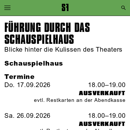
Zur Hauptnavigation springen
Zum Hauptinhalt springen
FÜHRUNG DURCH DAS
Zum Footer springen
SCHAUSPIEL­HAUS
Blicke hinter die Kulissen des Theaters
Schauspielhaus
Termine
Do. 17.09.2026
18.00–19.00
AUSVERKAUFT
evtl. Restkarten an der Abendkasse
Sa. 26.09.2026
18.00–19.00
AUSVERKAUFT