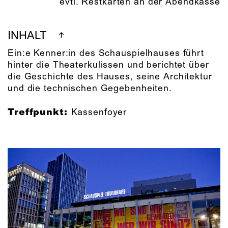
evtl. Restkarten an der Abendkasse
INHALT
Ein:e Kenner:in des Schauspielhauses führt
hinter die Theaterkulissen und berichtet über
die Geschichte des Hauses, seine Architektur
und die technischen Gegebenheiten.
Treffpunkt:
Kassenfoyer