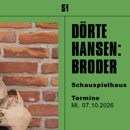
inhalt springen
Zum Footer springen
DÖRTE
HANSEN:
BRODER
Schauspielhaus
Termine
Mi. 07.10.2026