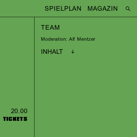
SPIELPLAN
MAGAZIN
TEAM
Moderation:
Alf Mentzer
INHALT
20.00
TICKETS