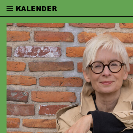
Zur Hauptnavigation springen
Zum Haupt
KALENDER