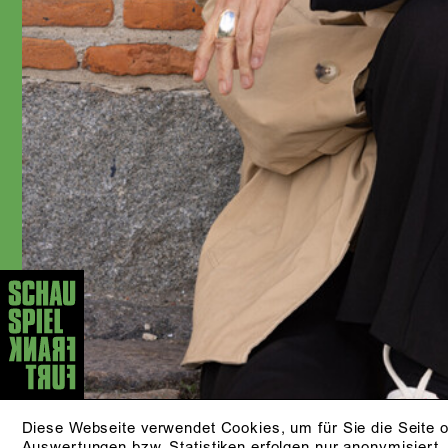
Diese Webseite verwendet Cookies, um für Sie die Seite o
Auswertungen bzw. Statistiken erfolgen nur anonymisiert.