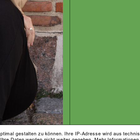
ptimal gestalten zu können. Ihre IP-Adresse wird aus techni
 Ihre Daten werden nicht weiter gegeben.
Mehr Informationen