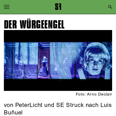
Zur Hauptnavigation springen
Zum Hauptinhalt springen
DER WÜRGEENGEL
Zum Footer springen
Foto: Arno Declair
von PeterLicht und SE Struck nach Luis
Buñuel