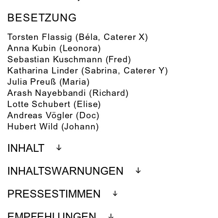
BESETZUNG
Torsten Flassig
(Béla, Caterer X)
Anna Kubin
(Leonora)
Sebastian Kuschmann
(Fred)
Katharina Linder
(Sabrina, Caterer Y)
Julia Preuß
(Maria)
Arash Nayebbandi
(Richard)
Lotte Schubert
(Elise)
Andreas Vögler
(Doc)
Hubert Wild
(Johann)
INHALT
INHALTSWARNUNGEN
PRESSESTIMMEN
EMPFEHLUNGEN