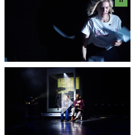
Play
Video