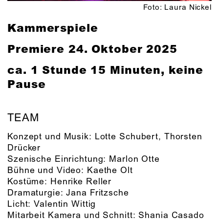
Foto: Laura Nickel
Kammerspiele
Premiere 24. Oktober 2025
ca. 1 Stunde 15 Minuten, keine
Pause
TEAM
Konzept und Musik:
Lotte Schubert
,
Thorsten
Drücker
Szenische Einrichtung:
Marlon Otte
Bühne und Video:
Kaethe Olt
Kostüme:
Henrike Reller
Dramaturgie:
Jana Fritzsche
Licht:
Valentin Wittig
Mitarbeit Kamera und Schnitt:
Shania Casado