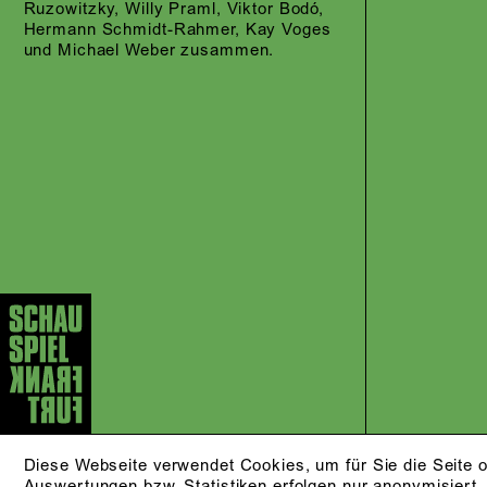
Ruzowitzky, Willy Praml, Viktor Bodó,
Hermann Schmidt-Rahmer, Kay Voges
und Michael Weber zusammen.
Diese Webseite verwendet Cookies, um für Sie die Seite o
Auswertungen bzw. Statistiken erfolgen nur anonymisiert.