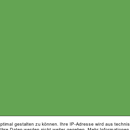
ptimal gestalten zu können. Ihre IP-Adresse wird aus techni
 Ihre Daten werden nicht weiter gegeben.
Mehr Informationen