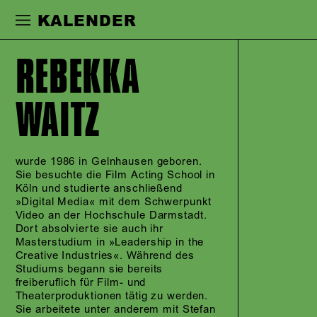
Zur Hauptnavigation springen
Zum Haupt
KALENDER
REBEKKA
WAITZ
wurde 1986 in Gelnhausen geboren.
Sie besuchte die Film Acting School in
Köln und studierte anschließend
»Digital Media« mit dem Schwerpunkt
Video an der Hochschule Darmstadt.
Dort absolvierte sie auch ihr
Masterstudium in »Leadership in the
Creative Industries«. Während des
Studiums begann sie bereits
freiberuflich für Film- und
Theaterproduktionen tätig zu werden.
Sie arbeitete unter anderem mit Stefan