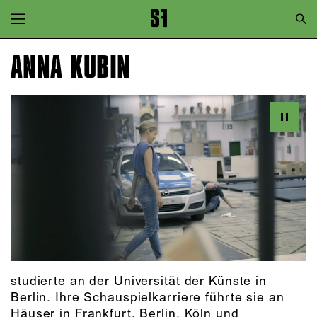
Zur Hauptnavigation springen
Zum Hauptinhalt springen
ANNA KUBIN
Zum Footer springen
studierte an der Universität der Künste in
Berlin. Ihre Schauspielkarriere führte sie an
Häuser in Frankfurt, Berlin, Köln und