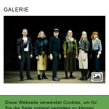
GALERIE
Diese Webseite verwendet Cookies, um für
IMPRESSUM
Sie die Seite optimal gestalten zu können.