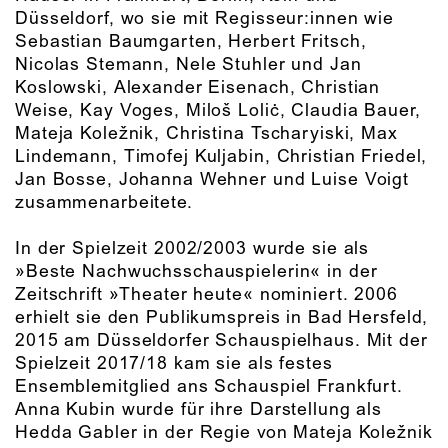
Düsseldorf, wo sie mit Regisseur:innen wie
Sebastian Baumgarten, Herbert Fritsch,
Nicolas Stemann, Nele Stuhler und Jan
Koslowski, Alexander Eisenach, Christian
Weise, Kay Voges, Miloš Loliċ, Claudia Bauer,
Mateja Koležnik, Christina Tscharyiski, Max
Lindemann, Timofej Kuljabin, Christian Friedel,
Jan Bosse, Johanna Wehner und Luise Voigt
zusammenarbeitete.
In der Spielzeit 2002/2003 wurde sie als
»Beste Nachwuchsschauspielerin« in der
Zeitschrift »Theater heute« nominiert. 2006
erhielt sie den Publikumspreis in Bad Hersfeld,
2015 am Düsseldorfer Schauspielhaus. Mit der
Spielzeit 2017/18 kam sie als festes
Ensemblemitglied ans Schauspiel Frankfurt.
Anna Kubin wurde für ihre Darstellung als
Hedda Gabler in der Regie von Mateja Koležnik