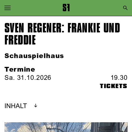
Zur Hauptnavigation springen
Zum Hauptinhalt springen
SVEN REGENER: FRANKIE UND
Zum Footer springen
FREDDIE
Schauspielhaus
Termine
Sa. 31.10.2026
19.30
TICKETS
INHALT